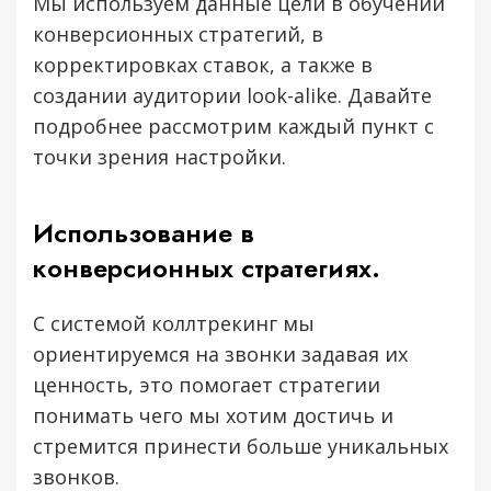
Мы используем данные цели в обучении
конверсионных стратегий, в
корректировках ставок, а также в
создании аудитории look-alike. Давайте
подробнее рассмотрим каждый пункт с
точки зрения настройки.
Использование в
конверсионных стратегиях.
С системой коллтрекинг мы
Давайте работать вместе
ориентируемся на звонки задавая их
Оставьте свои контактные данные и наш
ценность, это помогает стратегии
менеджер вам перезвонит
понимать чего мы хотим достичь и
стремится принести больше уникальных
звонков.