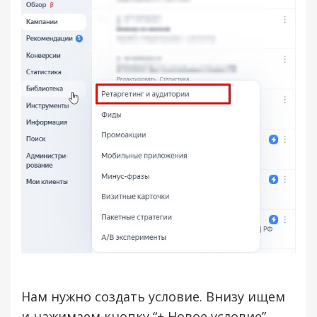
Нам нужно создать условие. Внизу ищем
и нажимаем кнопку “+ Новое условие”.