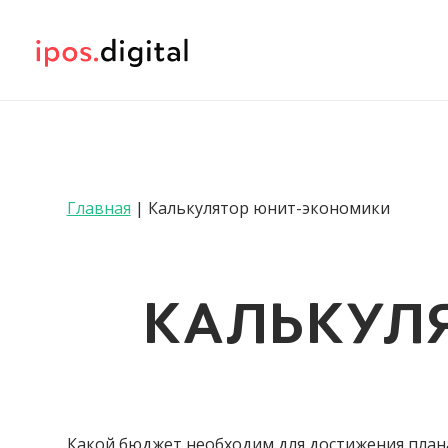
Главная
| Калькулятор юнит-экономики
КАЛЬКУЛ
Какой бюджет необходим для достижения план