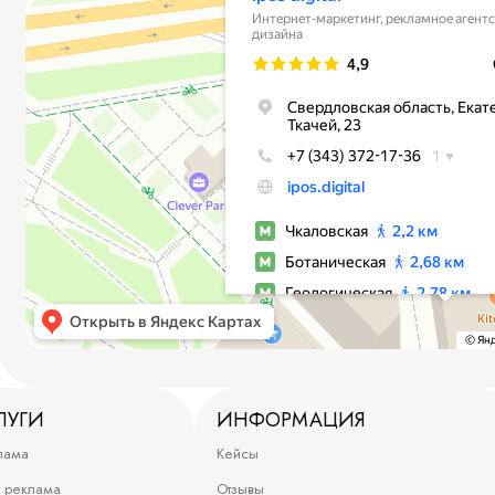
ЛУГИ
ИНФОРМАЦИЯ
лама
Кейсы
я реклама
Отзывы