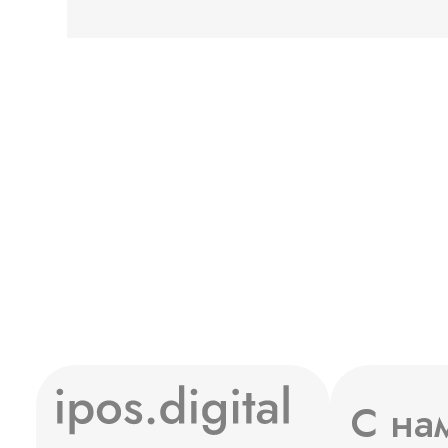
Сообщение
С на