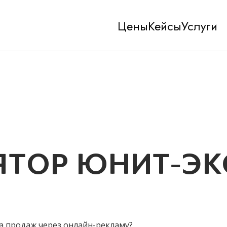
Цены
Кейсы
Услуги
ЯТОР ЮНИТ-Э
а продаж через онлайн-рекламу?