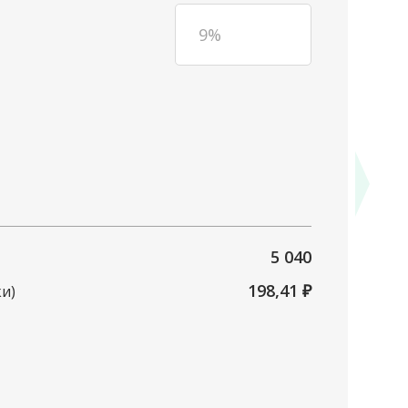
9
%
5 040
198,41
₽
ки)