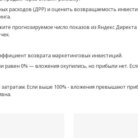
х расходов (ДРР) и оценить возвращаемость инвестиц
нга.
те прогнозируемое число показов из Яндекс Директа 
чек.
коэффициент возврата маркетинговых инвестиций.
ли равен 0% — вложения окупились, но прибыли нет. Ес
н затратам. Если выше 100% - вложения превышают приб
ивна.