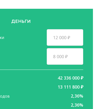
ДЕНЬГИ
12 000
₽
жи
8 000
₽
42 336 000
₽
13 111 800
₽
2,36
%
ходов
2,36
%