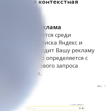
Поисковая контекстная
реклама
Поисковая реклама
- демонстрируется среди
результатов поиска Яндекс и
Google. Кто увидит Вашу рекламу
на поиске? Это определяется с
учетом поискового запроса
пользователя.