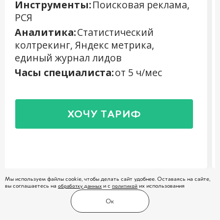
Инструменты:
Поисковая реклама,
РСЯ
Аналитика:
Статистический
колтрекинг, Яндекс метрика,
единый журнал лидов
Часы специалиста:
от 5 ч/мес
ХОЧУ ТАРИФ
Мы используем файлы cookie, чтобы делать сайт удобнее. Оставаясь на сайте,
/
01
вы соглашаетесь на
обработку данных
и с
политикой
их использования
03
Ок