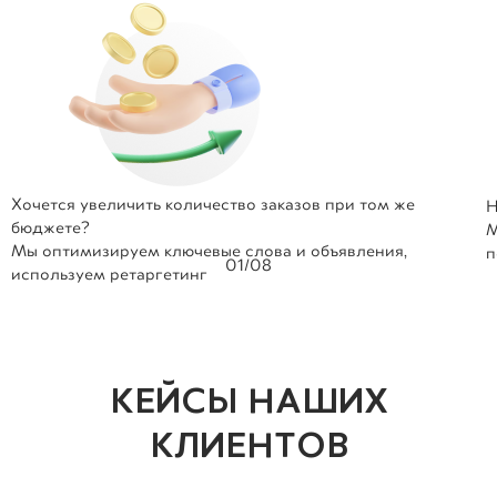
Хочется увеличить количество заказов при том же
Н
бюджете?
М
Мы оптимизируем ключевые слова и объявления,
п
01
/
08
используем ретаргетинг
КЕЙСЫ НАШИХ
КЛИЕНТОВ