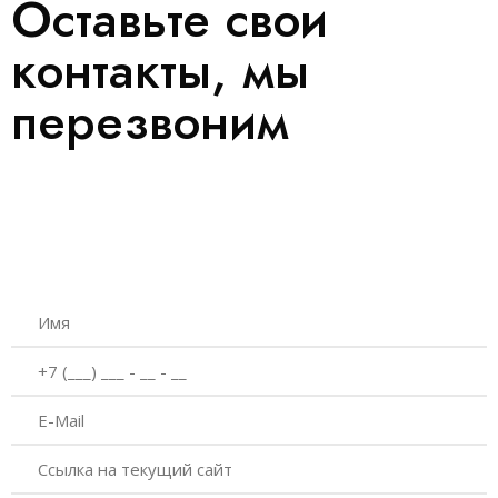
Оставьте свои
контакты, мы
перезвоним
Давайте работать вместе
Оставьте свои контактные данные и наш
менеджер вам перезвонит