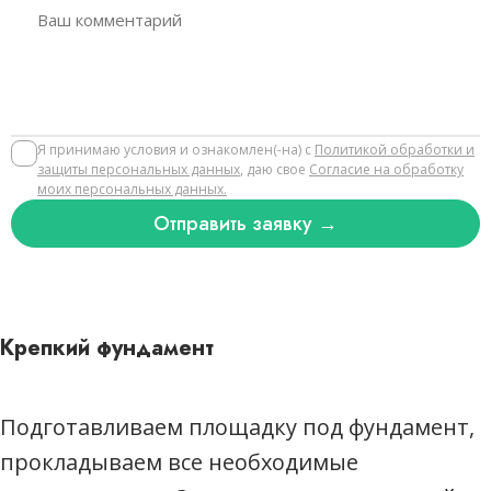
Я принимаю условия и ознакомлен(-на) с
Политикой обработки и защиты
персональных данных
, даю свое
Согласие на
обработку
моих персональных данных.
Отправить заявку →
Написать нам:
Я принимаю условия и ознакомлен(-на) с
Политикой обработки и
защиты персональных данных
, даю свое
Согласие на обработку
моих персональных данных.
Отправить заявку →
Крепкий фундамент
Подготавливаем площадку под фундамент,
прокладываем все необходимые