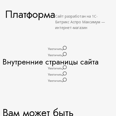
Платформа
Сайт разработан на 1С-
Битрикс Аспро Максимум —
интернет-магазин
Увеличить
Увеличить
Внутренние страницы сайта
Увеличить
Увеличить
Увеличить
Вам может быть