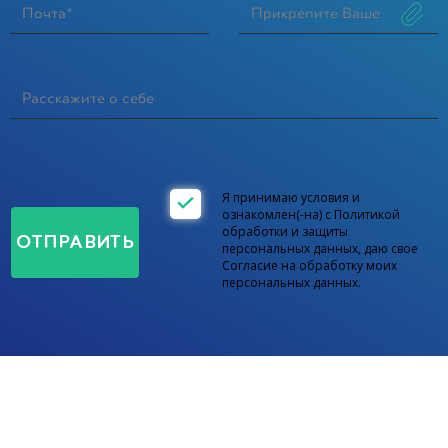
Прикрепите Ваше
резюме*
Сообщение
Отправить
Я принимаю условия и
ознакомлен(-на) с
Политикой
обработки и защиты
ОТПРАВИТЬ
персональных данных
, даю свое
Согласие на обработку моих
персональных данных.