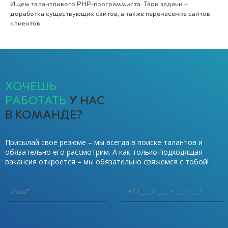
Ищем талантливого PHP-программиста. Твои задачи –
доработка существующих сайтов, а также перенесение сайтов
клиентов
ХОЧЕШЬ
РАБОТАТЬ
У НАС
В КОМАНДЕ?
Присылай свое резюме – мы всегда в поиске талантов и
обязательно его рассмотрим. А как только подходящая
вакансия откроется – мы обязательно свяжемся с тобой!
Имя
Номер телефона