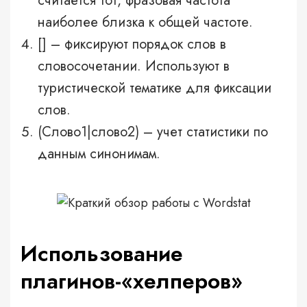
считается тот, фразовая частота
наиболее близка к общей частоте.
[] – фиксируют порядок слов в
словосочетании. Используют в
туристической тематике для фиксации
слов.
(Слово1|слово2) – учет статистики по
данным синонимам.
Использование
плагинов-«хелперов»