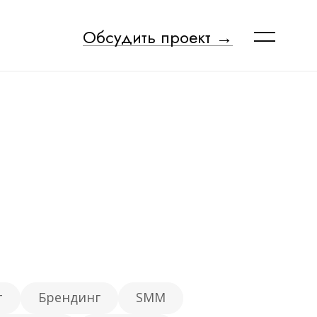
Обсудить проект →
Без границ
нтернет-
Подходит для серьезных и амбициозных
тной сфере
проектов и мультирегиональных интернет
магазинов
5 месяцев
• Техническая оптимизация
• Проработка контента | E-E-A-T
• SERM и репутация бренда
Проводим юзабилити аудит и
аций
выполняем рекомендации
, новости,
- Яндекс Бизнес
т
Брендинг
SMM
Актуализация, новости, верификация
адках
- 4 отзыва в месяц на 4 площадках