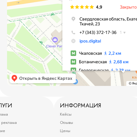
ЛУГИ
ИНФОРМАЦИЯ
лама
Кейсы
я реклама
Отзывы
ние
Цены