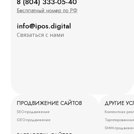
8 (804) 333-05-40
Бесплатный номер по РФ
info@ipos.digital
Связаться с нами
ПРОДВИЖЕНИЕ САЙТОВ
ДРУГИЕ УС
SEO-продвижение
Контекстная рек
GEO-продвижение
Таргетированна
SMM-продвиже